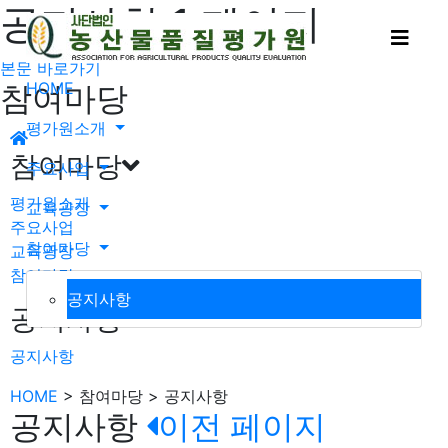
공지사항 1 페이지
메뉴 
본문 바로가기
HOME
참여마당
평가원소개
참여마당
주요사업
평가원소개
교육광장
주요사업
참여마당
교육광장
참여마당
공지사항
공지사항
공지사항
HOME
> 참여마당 > 공지사항
공지사항
이전 페이지